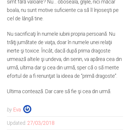
simt fără valoare? Nu… oboseala, grijile, nici măcar
boala, nu sunt motive suficiente ca să îl înjoseşti pe
cel de lângă tine.
Nu sacrificaţi în numele iubirii propria persoană. Nu
trăiţi jumătate de viaţa, doar în numele unei relaţii
inerte şi toxice. Încât, dacă după prima dragoste
urmează altele şi undeva, din senin, va apărea cea din
urmă, ultima dar şi cea din urmă, sper că o să merite
efortul de a fi renunţat la ideea de “primă dragoste”.
Ultima contează. Dar care să fie şi cea din urmă.
by
Eva
Updated:
27/03/2018