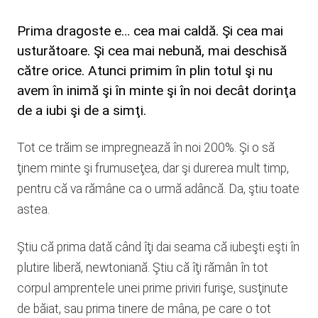
Prima dragoste e… cea mai caldă. Şi cea mai
usturătoare. Şi cea mai nebună, mai deschisă
către orice. Atunci primim în plin totul şi nu
avem în inimă şi în minte şi în noi decât dorinţa
de a iubi şi de a simţi.
Tot ce trăim se impregnează în noi 200%. Şi o să
ţinem minte şi frumuseţea, dar şi durerea mult timp,
pentru că va rămâne ca o urmă adâncă. Da, ştiu toate
astea.
Ştiu că prima dată când îţi dai seama că iubeşti eşti în
plutire liberă, newtoniană. Ştiu că îţi rămân în tot
corpul amprentele unei prime priviri furişe, susţinute
de băiat, sau prima tinere de mâna, pe care o tot