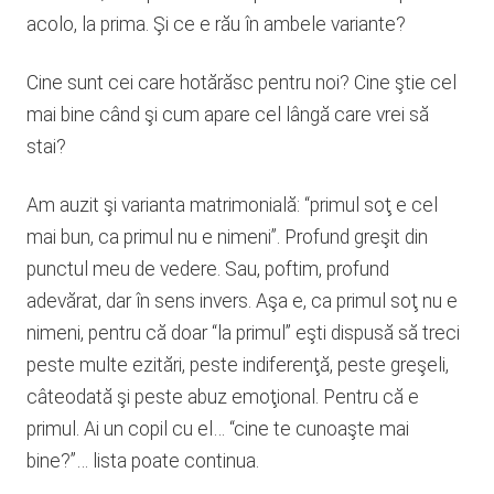
acolo, la prima. Şi ce e rău în ambele variante?
Cine sunt cei care hotărăsc pentru noi? Cine ştie cel
mai bine când şi cum apare cel lângă care vrei să
stai?
Am auzit şi varianta matrimonială: “primul soţ e cel
mai bun, ca primul nu e nimeni”. Profund greşit din
punctul meu de vedere. Sau, poftim, profund
adevărat, dar în sens invers. Aşa e, ca primul soţ nu e
nimeni, pentru că doar “la primul” eşti dispusă să treci
peste multe ezitări, peste indiferenţă, peste greşeli,
câteodată şi peste abuz emoţional. Pentru că e
primul. Ai un copil cu el… “cine te cunoaşte mai
bine?”… lista poate continua.