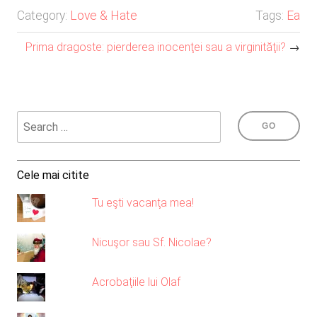
Category:
Love & Hate
Tags:
Ea
Prima dragoste: pierderea inocenţei sau a virginităţii?
→
Cele mai citite
Tu eşti vacanţa mea!
Nicuşor sau Sf. Nicolae?
Acrobaţiile lui Olaf