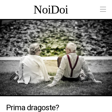
NoiDoi
Prima dragoste?