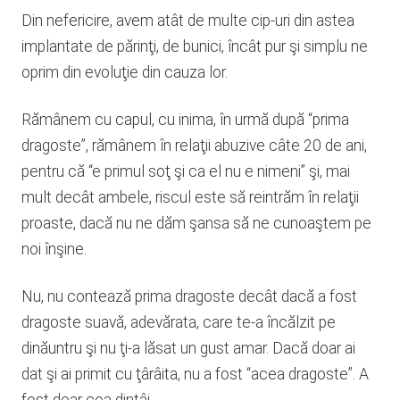
Din nefericire, avem atât de multe cip-uri din astea
implantate de părinţi, de bunici, încât pur şi simplu ne
oprim din evoluţie din cauza lor.
Rămânem cu capul, cu inima, în urmă după “prima
dragoste”, rămânem în relaţii abuzive câte 20 de ani,
pentru că “e primul soţ şi ca el nu e nimeni” şi, mai
mult decât ambele, riscul este să reintrăm în relaţii
proaste, dacă nu ne dăm şansa să ne cunoaştem pe
noi înşine.
Nu, nu contează prima dragoste decât dacă a fost
dragoste suavă, adevărata, care te-a încălzit pe
dinăuntru şi nu ţi-a lăsat un gust amar. Dacă doar ai
dat şi ai primit cu ţârâita, nu a fost “acea dragoste”. A