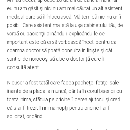
eu nu am găsit şi nici nu am mai căutat un alt asistent
medical care să îl înlocuiască. Mă tem că nici nu ar fi
posibil. Care asistent mai stă la uşa cabinetului tău, de
vorbă cu pacienţii, alinându-i, explicându-le ce
important este că ei să vorbească încet, pentru ca
doamna doctor să poată consulta în linişte şi cât
sunt ei de norocoşi să aibe o doctoriţă care îi
consultă atent…
Nicusor a fost tatăl care făcea pacheţel fetiţei sale
înainte de a pleca la muncă, cânta în corul bisericii cu
toată inima, sfătuia pe oricine îi cerea ajutorul şi cred
că s-ar fi trezit în inima nopţii pentru oricine l-ar fi
solicitat, oricând.