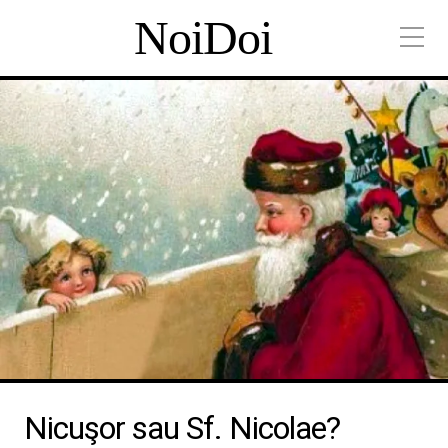
NoiDoi
Nicuşor sau Sf. Nicolae?