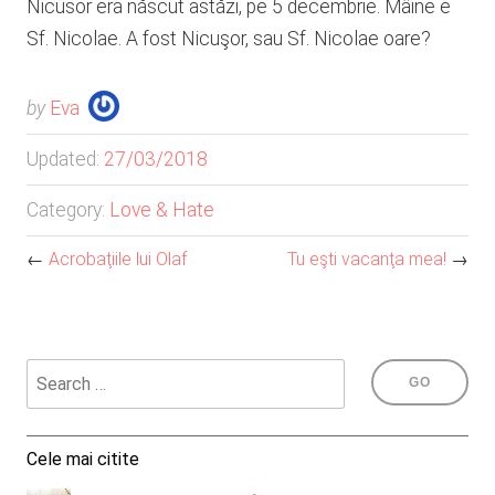
Nicusor era născut astăzi, pe 5 decembrie. Mâine e
Sf. Nicolae. A fost Nicuşor, sau Sf. Nicolae oare?
by
Eva
Updated:
27/03/2018
Category:
Love & Hate
←
Acrobaţiile lui Olaf
Tu eşti vacanţa mea!
→
Cele mai citite