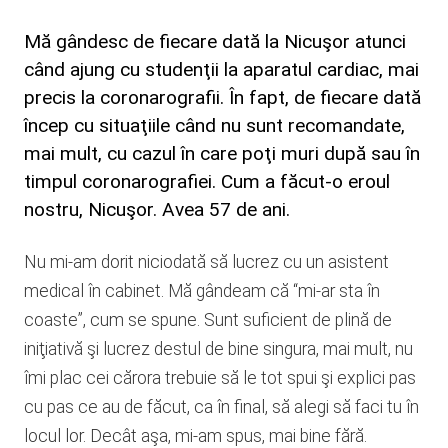
Mă gândesc de fiecare dată la Nicuşor atunci
când ajung cu studenţii la aparatul cardiac, mai
precis la coronarografii. În fapt, de fiecare dată
încep cu situaţiile când nu sunt recomandate,
mai mult, cu cazul în care poţi muri după sau în
timpul coronarografiei. Cum a făcut-o eroul
nostru, Nicuşor. Avea 57 de ani.
Nu mi-am dorit niciodată să lucrez cu un asistent
medical în cabinet. Mă gândeam că “mi-ar sta în
coaste”, cum se spune. Sunt suficient de plină de
iniţiativă şi lucrez destul de bine singura, mai mult, nu
îmi plac cei cărora trebuie să le tot spui şi explici pas
cu pas ce au de făcut, ca în final, să alegi să faci tu în
locul lor. Decât aşa, mi-am spus, mai bine fără.