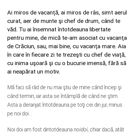
Ai miros de vacanţă, ai miros de râs, simt aerul
curat, aer de munte şi chef de drum, când te
văd. Tu ai însemnat întotdeauna libertate
pentru mine, de mică te-am asociat cu vacanţa
de Crăciun, sau, mai bine, cu vacanţa mare. Aia
în care în fiecare zi te trezeşti cu chef de viaţă,
cu inima uşoară şi cu o bucurie imensă, fără să
ai neapărat un motiv.
Mă faci să râd de nu mai ştiu de mine când încep şi
când termin, iar asta se întâmplă de când ne ştim.
Asta a deranjat întotdeauna pe toţi cei din jur, minus
pe noi doi…
Noi doi am fost dintotdeauna
noidoi
, chiar dacă, atât