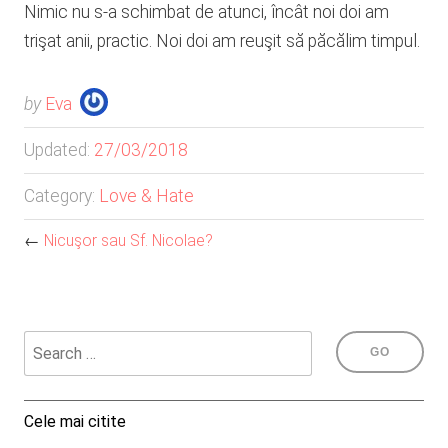
Nimic nu s-a schimbat de atunci, încât noi doi am
trişat anii, practic. Noi doi am reuşit să păcălim timpul.
by
Eva
Updated:
27/03/2018
Category:
Love & Hate
←
Nicuşor sau Sf. Nicolae?
Cele mai citite