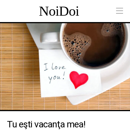
NoiDoi
Tu eşti vacanţa mea!