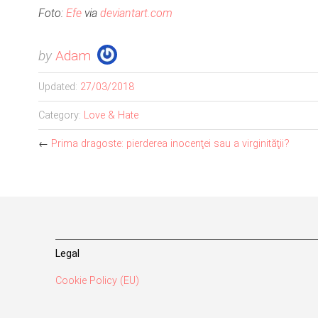
Foto:
Efe
via
deviantart.com
by
Adam
Updated:
27/03/2018
Category:
Love & Hate
←
Prima dragoste: pierderea inocenţei sau a virginităţii?
Legal
Cookie Policy (EU)