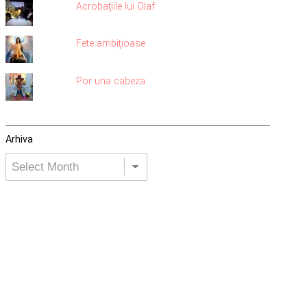
Acrobaţiile lui Olaf
Fete ambiţioase
Por una cabeza
Arhiva
Arhiva