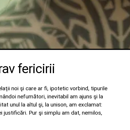
v fericirii
ii noi şi care ar fi, ipotetic vorbind, tipurile
mândoi nefumători, inevitabil am ajuns şi la
at unul la altul şi, la unison, am exclamat:
justificări. Pur şi simplu am dat, nemilos,